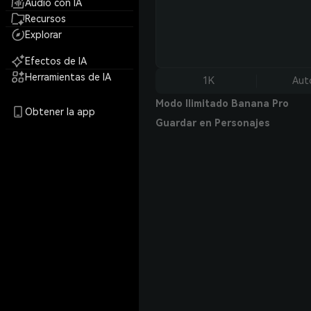
Audio con IA
Recursos
Explorar
Efectos de IA
Herramientas de IA
1K
Aut
Modo Ilimitado Banana Pro
Obtener la app
Guardar en Personajes