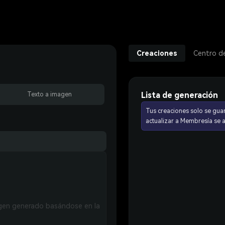
Creaciones
Centro d
Lista de generación
Texto a imagen
Tus creaciones solo se gua
actualizar a Membresía se