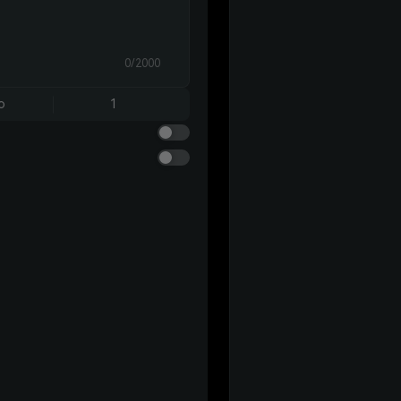
0/2000
o
1