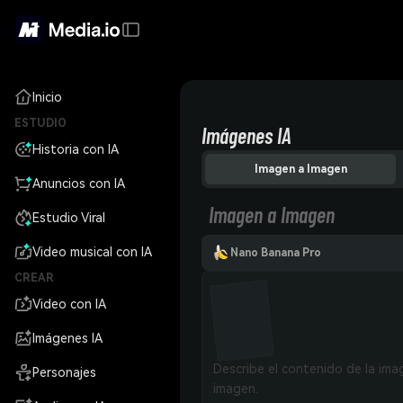
Inicio
ESTUDIO
Imágenes IA
Historia con IA
Imagen a Imagen
Anuncios con IA
Imagen a Imagen
Estudio Viral
Video musical con IA
Nano Banana Pro
CREAR
Video con IA
Imágenes IA
Personajes