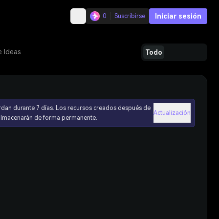
Iniciar sesión
0
Suscribirse
e Ideas
Todo
rdan durante 7 días. Los recursos creados después de
Actualización
 almacenarán de forma permanente.