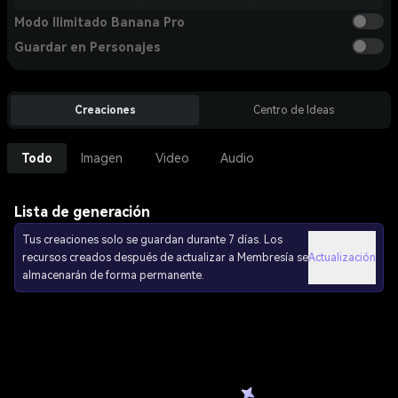
Modo Ilimitado Banana Pro
Guardar en Personajes
Creaciones
Centro de Ideas
Todo
Imagen
Video
Audio
Lista de generación
Tus creaciones solo se guardan durante 7 días. Los
recursos creados después de actualizar a Membresía se
Actualización
almacenarán de forma permanente.