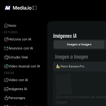
Inicio
ESTUDIO
Imágenes IA
Historia con IA
Imagen a Imagen
Anuncios con IA
Imagen a Imagen
Estudio Viral
Video musical con IA
Nano Banana Pro
CREAR
Video con IA
Imágenes IA
Personajes