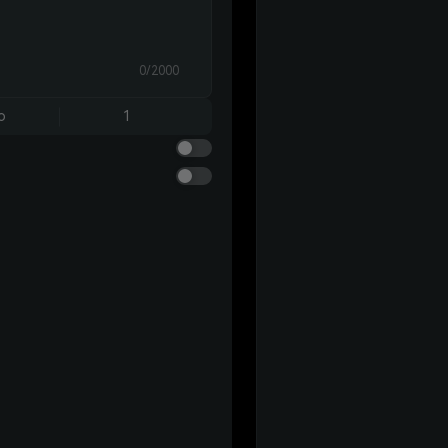
0/2000
o
1