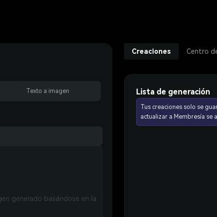
Creaciones
Centro d
Lista de generación
Texto a imagen
Tus creaciones solo se gua
actualizar a Membresía se