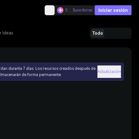
Iniciar sesión
0
Suscribirse
e Ideas
Todo
rdan durante 7 días. Los recursos creados después de
Actualización
 almacenarán de forma permanente.