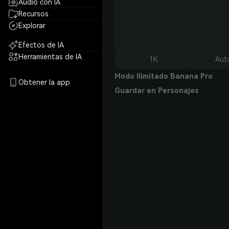
Audio con IA
Recursos
Explorar
Efectos de IA
Herramientas de IA
1K
Aut
Modo Ilimitado Banana Pro
Obtener la app
Guardar en Personajes