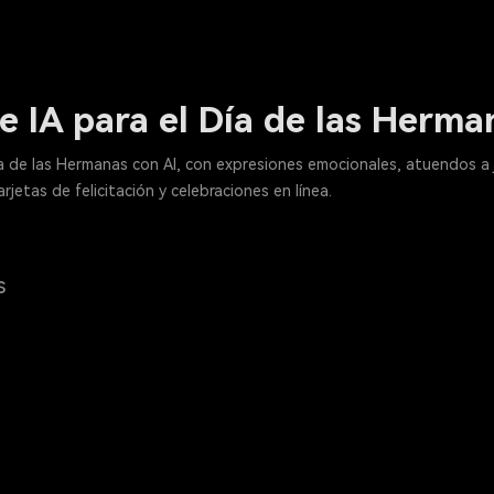
e IA para el Día de las Herm
 de las Hermanas con AI, con expresiones emocionales, atuendos a j
rjetas de felicitación y celebraciones en línea.
s