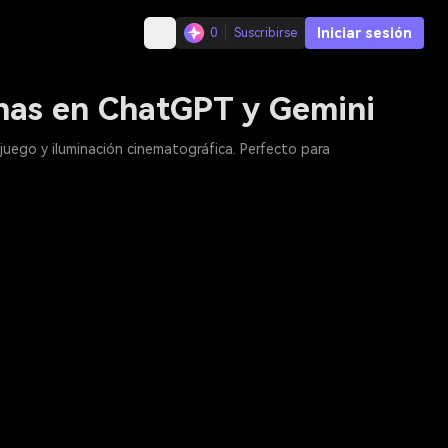
Iniciar sesión
0
Suscribirse
anas en ChatGPT y Gemini
uego y iluminación cinematográfica. Perfecto para