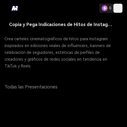
0
Copia y Pega Indicaciones de Hitos de Instagram con IA | Más de 10 Pósters de Tendencia
Crea carteles cinematográficos de hitos para Instagram
inspirados en ediciones virales de influencers, banners de
celebración de seguidores, estéticas de perfiles de
creadores y gráficos de redes sociales en tendencia en
TikTok y Reels.
Todas las Presentaciones