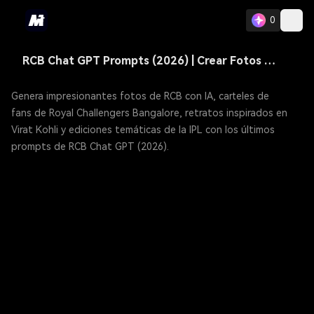
0
RCB Chat GPT Prompts (2026) | Crear Fotos de IA de Royal Challengers Bangalore Gratis
Genera impresionantes fotos de RCB con IA, carteles de
fans de Royal Challengers Bangalore, retratos inspirados en
Virat Kohli y ediciones temáticas de la IPL con los últimos
prompts de RCB Chat GPT (2026).