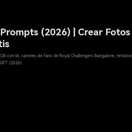
rompts (2026) | Crear Fotos 
is
B con IA, carteles de fans de Royal Challengers Bangalore, retratos 
GPT (2026).