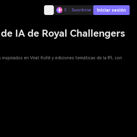
Iniciar sesión
0
Suscribirse
de IA de Royal Challengers
inspirados en Virat Kohli y ediciones temáticas de la IPL con