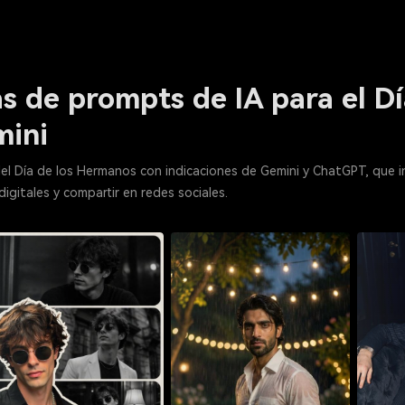
s de prompts de IA para el D
mini
l Día de los Hermanos con indicaciones de Gemini y ChatGPT, que 
igitales y compartir en redes sociales.