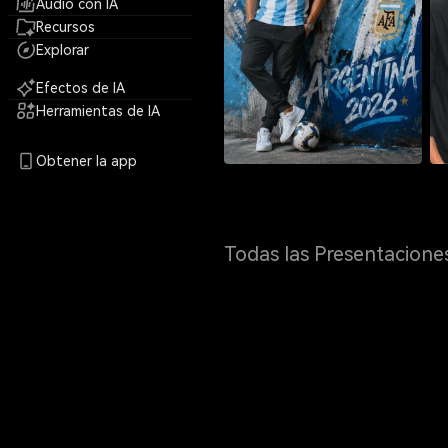
Audio con IA
Recursos
Explorar
Efectos de IA
Herramientas de IA
Obtener la app
Todas las Presentacione