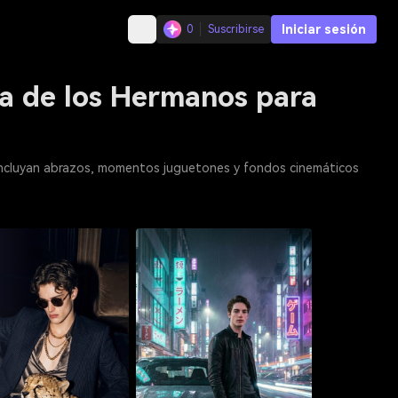
Iniciar sesión
0
Suscribirse
ía de los Hermanos para
incluyan abrazos, momentos juguetones y fondos cinemáticos