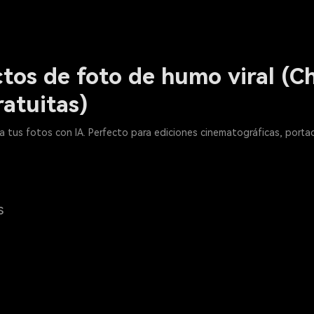
ctos de foto de humo viral (
ratuitas)
 tus fotos con IA. Perfecto para ediciones cinematográficas, portad
s