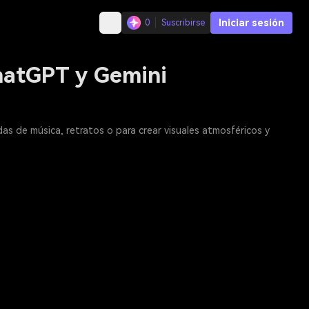
Iniciar sesión
0
Suscribirse
ChatGPT y Gemini
as de música, retratos o para crear visuales atmosféricos y