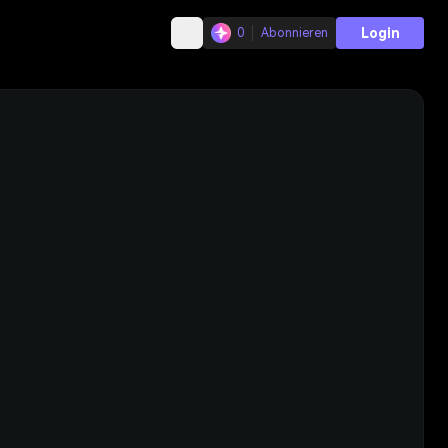
Login
0
Abonnieren