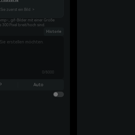
Sie zuerst ein Bild. >
bmp-, gif-Bilder mit einer Größe
 300 Pixel breit/hoch sind.
Historie
0/8000
P
Auto