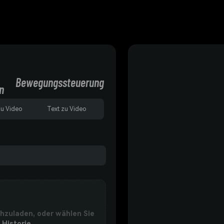
Bewegungssteuerung
n
zu Video
Text zu Video
chzuladen, oder wählen Sie
 Historie