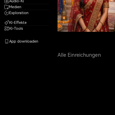
Audio-KI
Medien
Exploration
KI-Effekte
KI-Tools
App downloaden
Alle Einreichungen