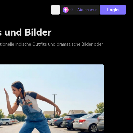
Login
0
Abonnieren
 und Bilder
ionelle indische Outfits und dramatische Bilder oder