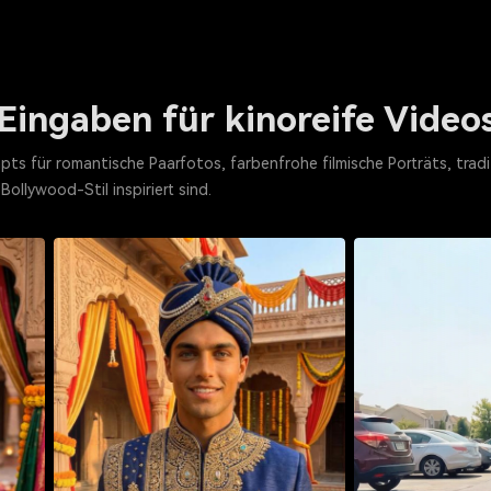
ingaben für kinoreife Videos
s für romantische Paarfotos, farbenfrohe filmische Porträts, tradit
ollywood-Stil inspiriert sind.