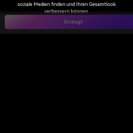
soziale Medien finden und Ihren Gesamtlook
verbessern können.
Erzeugt
Probiere Es Jetzt Aus
Nur für unempfindliche Bilder sicher. Kostenlos zu
versuchen.