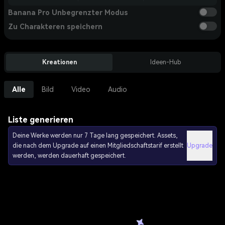
Banana Pro Unbegrenzter Modus
Zu Charakteren speichern
Kreationen
Ideen-Hub
Alle
Bild
Video
Audio
Liste generieren
Deine Werke werden nur 7 Tage lang gespeichert. Assets,
die nach dem Upgrade auf einen Mitgliedschaftstarif erstellt
Upgrade
werden, werden dauerhaft gespeichert.