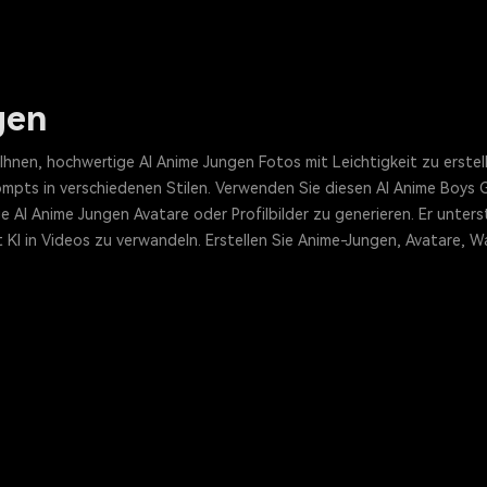
gen
 Ihnen, hochwertige AI Anime Jungen Fotos mit Leichtigkeit zu erst
ompts in verschiedenen Stilen. Verwenden Sie diesen AI Anime Boys 
ge AI Anime Jungen Avatare oder Profilbilder zu generieren. Er unt
t KI in Videos zu verwandeln. Erstellen Sie Anime-Jungen, Avatare, W