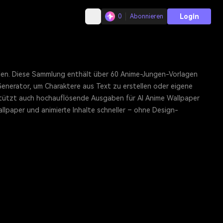
Login
0
Abonnieren
ellen. Diese Sammlung enthält über 60 Anime-Jungen-Vorlagen
Generator, um Charaktere aus Text zu erstellen oder eigene
erstützt auch hochauflösende Ausgaben für AI Anime Wallpaper
allpaper und animierte Inhalte schneller – ohne Design-