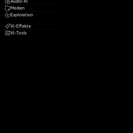
Audio-KI
Medien
Exploration
KI-Effekte
KI-Tools