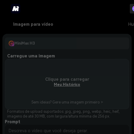
Imagem para vídeo
Hu
MiniMax H3
Carregue uma imagem
Clique para carregar
Meu Histórico
Sem ideias? Gere uma imagem primeiro >
Formatos de upload suportados: jpg, jpeg, png, webp, heic, heif,
imagens de até 30 MB, com largura/altura mínima de 256 px.
Prompt