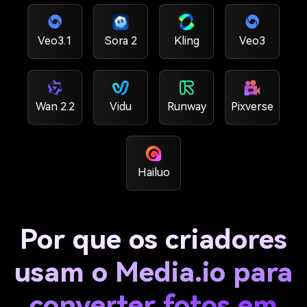
Veo3.1
Sora 2
Kling
Veo3
Wan 2.2
Vidu
Runway
Pixverse
Hailuo
Por que os criadores
usam o Media.io para
converter fotos em