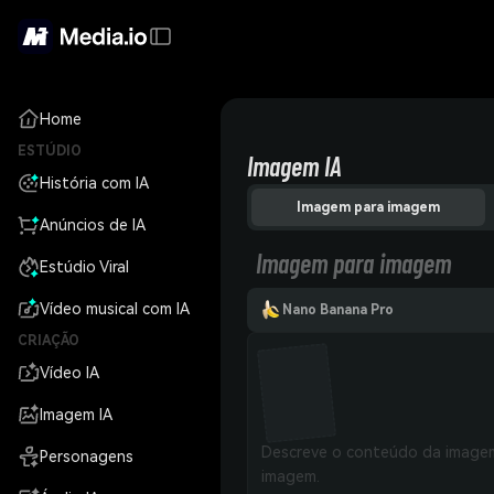
Home
ESTÚDIO
Imagem IA
História com IA
Imagem para imagem
Anúncios de IA
Imagem para imagem
Estúdio Viral
Vídeo musical com IA
Nano Banana Pro
CRIAÇÃO
Vídeo IA
Imagem IA
Personagens