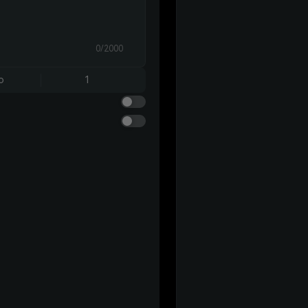
0/2000
o
1