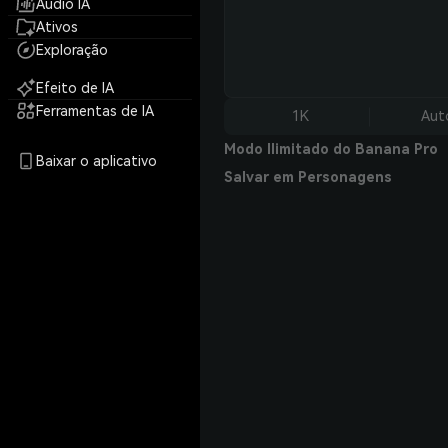
Áudio IA
Ativos
Exploração
Efeito de IA
Ferramentas de IA
1K
Aut
Modo Ilimitado do Banana Pro
Baixar o aplicativo
Salvar em Personagens