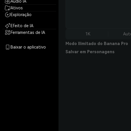
Áudio IA
Ativos
Exploração
Efeito de IA
Ferramentas de IA
1K
Aut
Modo Ilimitado do Banana Pro
Baixar o aplicativo
Salvar em Personagens