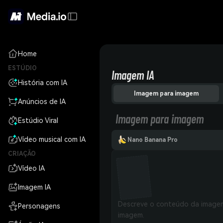
Home
ESTÚDIO
Imagem IA
História com IA
Imagem para imagem
Anúncios de IA
Imagem para imagem
Estúdio Viral
Vídeo musical com IA
Nano Banana Pro
CRIAÇÃO
Vídeo IA
Imagem IA
Personagens