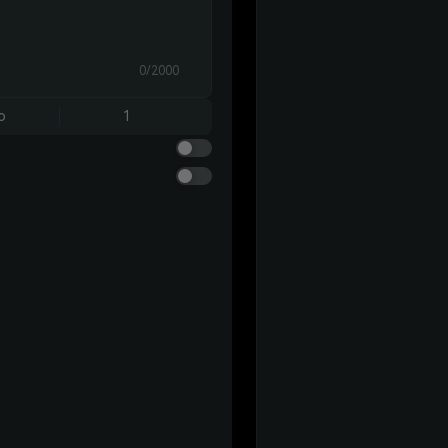
0/2000
o
1