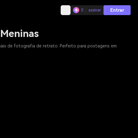
Entrar
0
assinar
 Meninas
nais de fotografia de retrato. Perfeito para postagens em