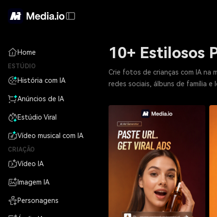
10+ Estilosos 
Home
ESTÚDIO
Crie fotos de crianças com IA na 
História com IA
redes sociais, álbuns de família e
Anúncios de IA
Estúdio Viral
Vídeo musical com IA
CRIAÇÃO
Vídeo IA
Imagem IA
Personagens