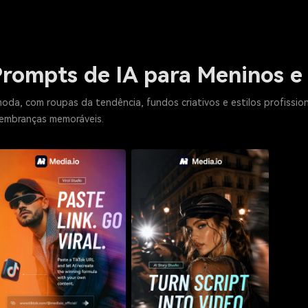
Prompts de IA para Meninos e
moda, com roupas da tendência, fundos criativos e estilos profissio
 lembranças memoráveis.