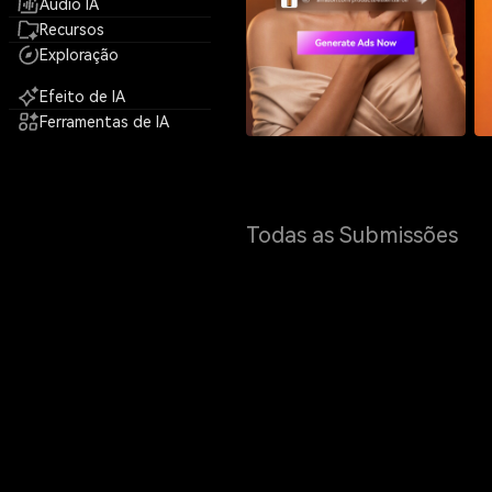
Áudio IA
Recursos
Exploração
Efeito de IA
Ferramentas de IA
Todas as Submissões