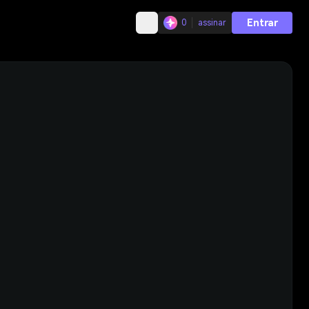
Entrar
0
assinar