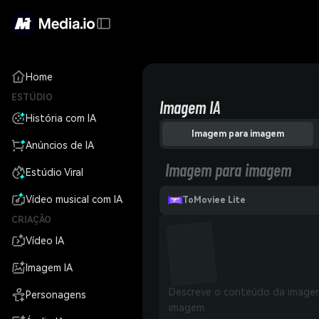
Home
ESTÚDIO
Imagem IA
História com IA
Imagem para imagem
Anúncios de IA
Imagem para imagem
Estúdio Viral
Vídeo musical com IA
ToMoviee Lite
CRIAÇÃO
Vídeo IA
Imagem IA
Personagens