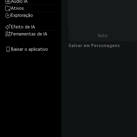
Áudio IA
Ativos
Exploração
Efeito de IA
Ferramentas de IA
Auto
Salvar em Personagens
Baixar o aplicativo