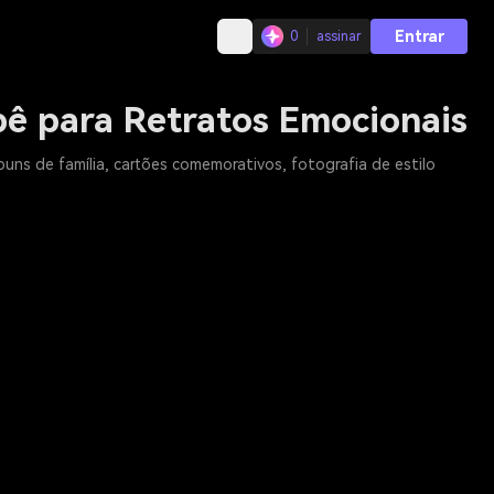
Entrar
0
assinar
ê para Retratos Emocionais
ns de família, cartões comemorativos, fotografia de estilo