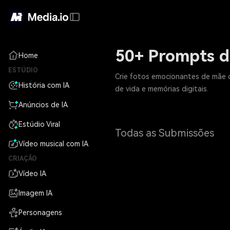
50+ Prompts d
Home
ESTÚDIO
Crie fotos emocionantes de mãe c
História com IA
de vida e memórias digitais.
Anúncios de IA
Estúdio Viral
Todas as Submissões
Vídeo musical com IA
CRIAÇÃO
Vídeo IA
Imagem IA
Personagens