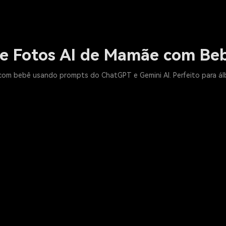
e Fotos AI de Mamãe com Beb
om bebê usando prompts do ChatGPT e Gemini AI. Perfeito para álbu