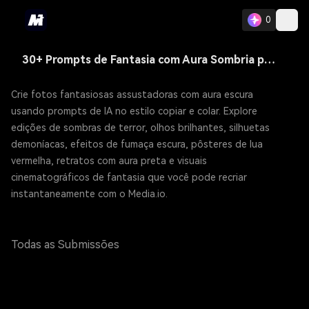
0
30+ Prompts de Fantasia com Aura Sombria para Edições de Fotos de Terror com IA (Copiar-Colar)
Crie fotos fantasiosas assustadoras com aura escura
usando prompts de IA no estilo copiar e colar. Explore
edições de sombras de terror, olhos brilhantes, silhuetas
demoníacas, efeitos de fumaça escura, pôsteres de lua
vermelha, retratos com aura preta e visuais
cinematográficos de fantasia que você pode recriar
instantaneamente com o Media.io.
Todas as Submissões