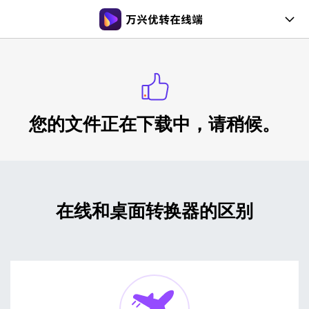
在线工具
桌面工具
您的文件正在下载中，请稍候。
会员购买
文章教程
支持帮助
在线和桌面转换器的区别
登录
注册
常见问题
用户指南
支持格式