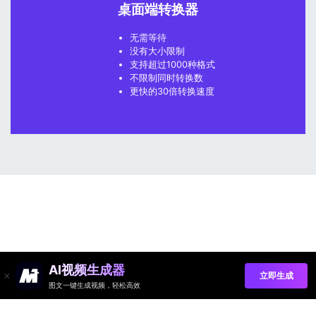
桌面端转换器
无需等待
没有大小限制
支持超过1000种格式
不限制同时转换数
更快的30倍转换速度
AI视频生成器
立即生成
图文一键生成视频，轻松高效