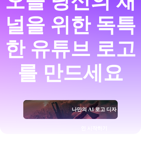
오늘 당신의 채
널을 위한 독특
한 유튜브 로고
를 만드세요
나만의 AI 로고 디자
인 시작하기