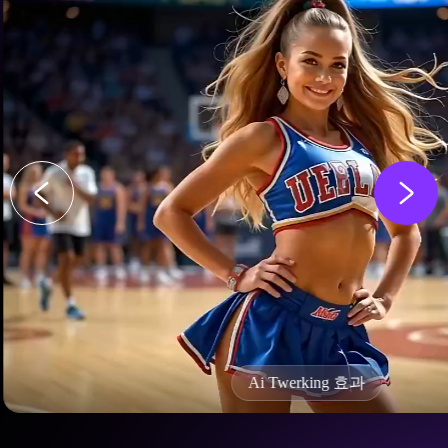
Ai Twerking 효과