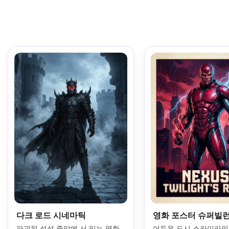
다크 로드 시네마틱
영화 포스터 슈퍼빌
파괴된 석성 중앙에 서 있는 영화
어두운 도시 스카이라인