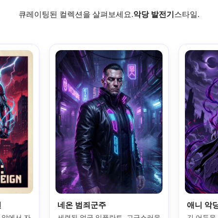
큐레이팅된 컬렉션을 살펴보세요.
악당 발전기
스타일.
런
네온 범죄군주
애니 악
 앞에서 자
세련된 얼굴 임플란트, 고급스러운 
긴 어두운 