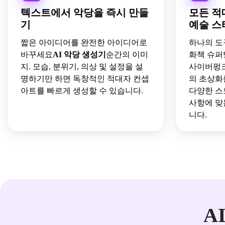
텍스트에서 악당을 즉시 만들
모든 적
기
예술 스
짧은 아이디어를 완전한 아이디어로
하나의 도
바꾸세요
AI 악당 생성기
순간의 이미
화책 슈퍼
지. 모습, 분위기, 의상 및 설정을 설
사이버펑크
명하기만 하면 독창적인 적대자 컨셉
의 초상화를
아트를 빠르게 생성할 수 있습니다.
다양한 스
사항에 맞
니다.
AI