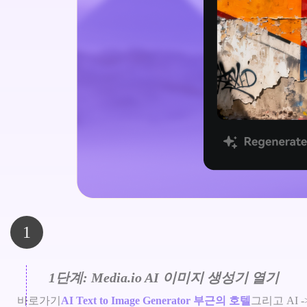
1
1단계: Media.io AI 이미지 생성기 열기
바로가기
AI Text to Image Generator 부근의 호텔
그리고 AI -