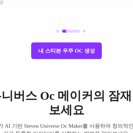
상
내 스티븐 우주 OC 생성
니버스 Oc 메이커의 잠
보세요
I 기반 Steven Universe Oc Maker를 사용하여 창