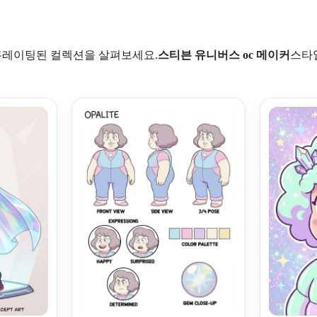
큐레이팅된 컬렉션을 살펴보세요.
스티븐 유니버스 oc 메이커
스타