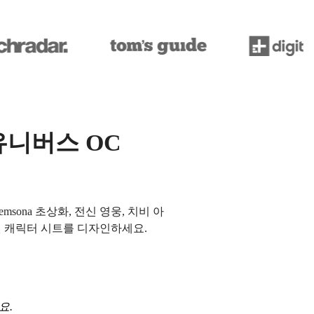
유니버스 OC
msona 초상화, 전신 영웅, 치비 아
된 캐릭터 시트를 디자인하세요.
요.