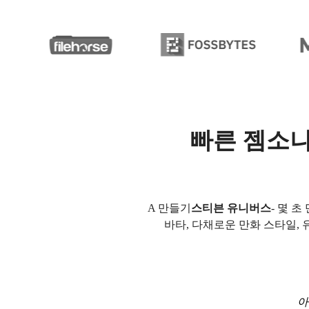
빠른 젬소나
A 만들기
스티븐 유니버스
- 몇 초
바타, 다채로운 만화 스타일,
아