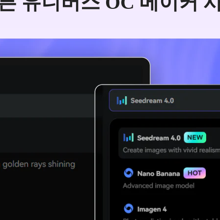
븐 유니버스 OC 메이커 