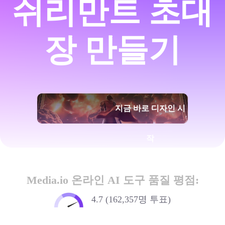
쉬리만트 초대
장 만들기
지금 바로 디자인 시
작
Media.io 온라인 AI 도구 품질 평점:
4.7 (162,357명 투표)