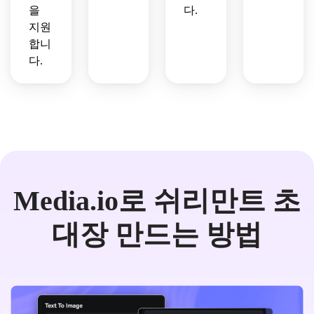
을
다.
지원
합니
다.
Media.io로 쉬리만트 초
대장 만드는 방법