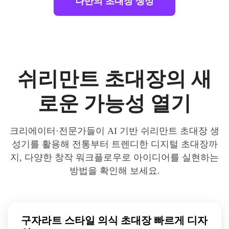
나만의 초대장 생성
쉬리만트 초대장의 새
로운 가능성 열기
크리에이터·전문가들이 AI 기반 쉬리만트 초대장 생
성기를 활용해 전통부터 트렌디한 디지털 초대장까
지, 다양한 창작 워크플로우로 아이디어를 실현하는
방법을 확인해 보세요.
구자라트 스타일 의식 초대장 빠르게 디자