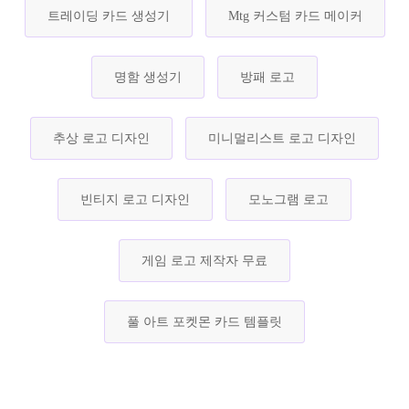
트레이딩 카드 생성기
Mtg 커스텀 카드 메이커
명함 생성기
방패 로고
추상 로고 디자인
미니멀리스트 로고 디자인
빈티지 로고 디자인
모노그램 로고
게임 로고 제작자 무료
풀 아트 포켓몬 카드 템플릿