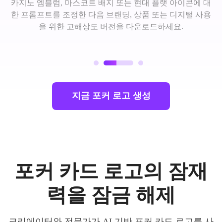
카지노 엠블럼, 마스코트 배지 또는 현대 플랫 아이콘에 대
한 프롬프트를 조정한 다음 브랜딩, 상품 또는 디지털 사용
을 위한 고해상도 버전을 다운로드하세요.
지금 포커 로고 생성
포커 카드 로고의 잠재
력을 잠금 해제
크리에이터와 전문가가 AI 기반 포커 카드 로고를 사