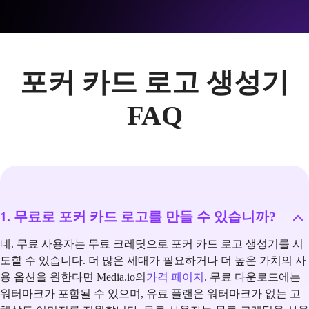
포커 카드 로고 생성기
FAQ
1. 무료로 포커 카드 로고를 만들 수 있습니까?
네. 무료 사용자는 무료 크레딧으로 포커 카드 로고 생성기를 시
도할 수 있습니다. 더 많은 세대가 필요하거나 더 높은 가치의 사
용 옵션을 원한다면 Media.io의
가격 페이지
. 무료 다운로드에는
워터마크가 포함될 수 있으며, 유료 플랜은 워터마크가 없는 고