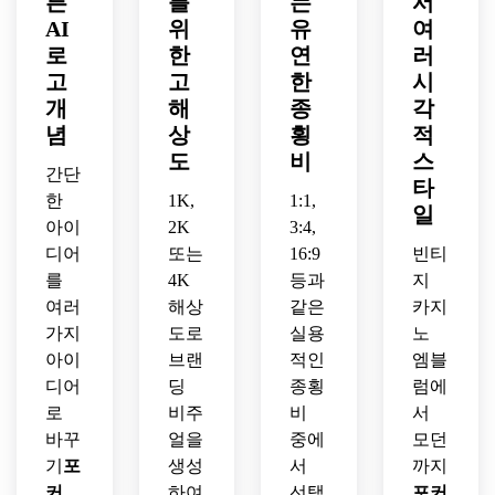
른
를
는
서
타일, 
비, 
선명
트, 
장자
AI
위
유
여
깔끔
중앙 
한 벡
고대
리, 
로
한
연
러
한 구
엠블
터에
비, 
우아
고
고
한
시
성, 
럼 레
서 영
세련
한 밸
디지
개
해
이아
종
감을 
각
된 브
런스, 
털 및 
웃, 
받은 
랜딩 
투명
념
상
횡
적
인쇄 
경쟁
가장
품질, 
한 배
도
비
스
애플
간단
적인 
자리, 
투명
경을 
타
리케
게임 
미묘
한 배
한
사용
1K,
1:1,
일
이션
분위
한 깊
경을 
하여 
아이
2K
3:4,
에 투
기, 
이, 
사용
다양
디어
또는
16:9
빈티
명한 
투명
투명
하세
한 로
를
4K
등과
지
배경
한 배
한 배
요.
고 사
여러
해상
같은
카지
을 사
경을 
경을 
용을 
가지
도로
실용
노
용하
사용
추가
할 수 
세요.
아이
브랜
적인
엠블
하세
하여 
있습
요.
전문
디어
니다.
딩
종횡
럼에
적인 
로
비주
비
서
아이
바꾸
얼을
중에
모던
덴티
기
포
생성
서
까지
티 디
커
하여
선택
포커