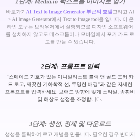
1단계: Media.io 텍스트를 이미지로 열기
바로가기
AI Text to Image Generator 부근의 호텔
그리고 AI
-> AI Image Generator에서 Text to Image tool을 엽니다. 이 온
라인 도구는 브라우저에서 실행되므로 디자인 소프트웨어
를 설치하지 않고도 데스크톱이나 모바일에서 포커 카드 로
고를 만들 수 있습니다.
2단계: 프롬프트 입력
"스페이드 기호가 있는 미니멀리스트 블랙 앤 골드 포커 카
드 로고, 깨끗한 기하학적 선, 투명한 배경"과 같은 자세한
프롬프트를 입력하세요. 브랜드 방향에 맞게 스타일, 종횡비
및 해상도 설정을 조정합니다.
3단계: 생성, 정제 및 다운로드
생성을 클릭하여 로고 개념을 만듭니다. 필요한 경우 빈티지