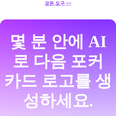
모든 도구 >>
몇 분 안에 AI
로 다음 포커
카드 로고를 생
성하세요.