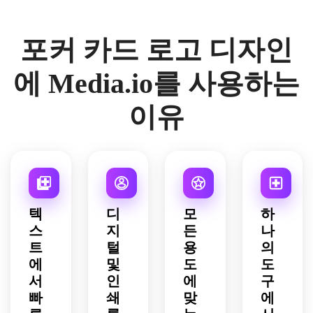
양, 
포커 
엄 포
적인 
세요. 
깔끔
카드 
커 카
세리
블랙
포커 카드 로고 디자인
한 윤
로고
드 로
프 문
과 골
곽선, 
를 생
고를 
자 공
드 팔
빨간
성합
만드
간을 
레트, 
에 Media.io를 사용하는
색, 
니다. 
세요. 
특징
깔끔
검은
고에
세련
으로 
한 네
이유
색, 
너지 
된 검
합니
거티
흰색 
레드, 
은색 
다. 
브 공
팔레
블랙, 
배경 
대칭
간, 
트, 
화이
미학, 
적인 
중앙 
우수
트 팔
균형 
구성, 
구성, 
한 소
레트, 
잡힌 
질감
현대
형 가
선명
구성, 
이 있
적인 
텍
디
모
하
독성, 
한 벡
고급
는 벡
프리
스
지
든
나
스타
터 일
스러
터 느
미엄 
트
털
용
의
트업 
러스
운 카
낌, 
브랜
친화
에
및
트레
도
지노 
도
레드, 
딩 
적인 
이션, 
브랜
블랙, 
룩, 
서
인
에
구
브랜
강력
딩 느
크림 
선명
빠
쇄
맞
에
딩 스
한 대
낌, 
팔레
한 가