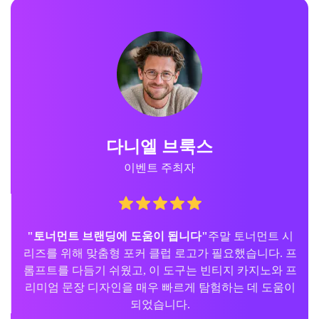
다니엘 브룩스
이벤트 주최자
"토너먼트 브랜딩에 도움이 됩니다"
주말 토너먼트 시
리즈를 위해 맞춤형 포커 클럽 로고가 필요했습니다. 프
롬프트를 다듬기 쉬웠고, 이 도구는 빈티지 카지노와 프
리미엄 문장 디자인을 매우 빠르게 탐험하는 데 도움이
되었습니다.