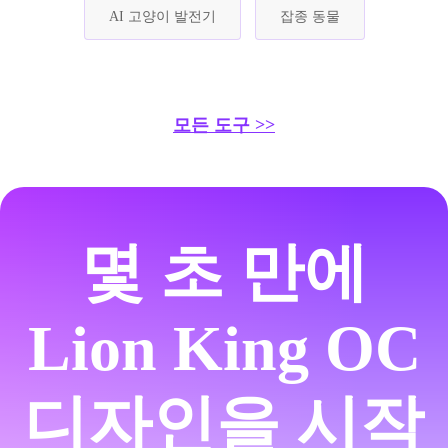
AI 고양이 발전기
잡종 동물
모든 도구 >>
몇 초 만에
Lion King OC
디자인을 시작