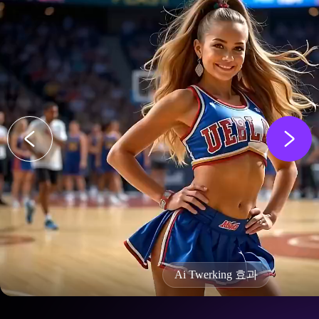
Ai Twerking 효과