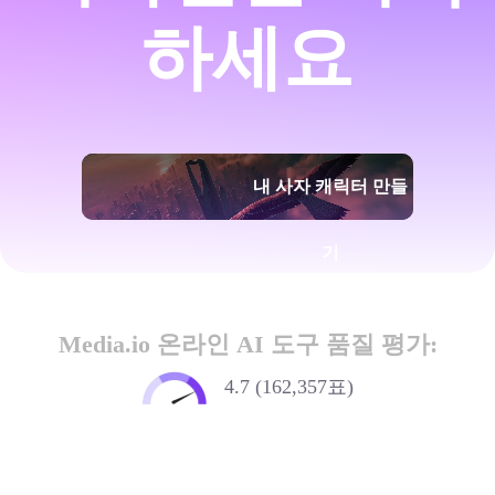
하세요
내 사자 캐릭터 만들
기
Media.io 온라인 AI 도구 품질 평가:
4.7 (162,357표)