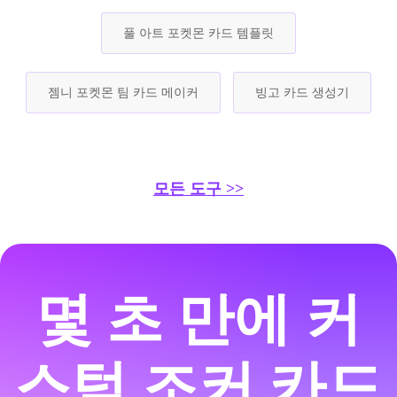
풀 아트 포켓몬 카드 템플릿
젬니 포켓몬 팀 카드 메이커
빙고 카드 생성기
모든 도구 >>
몇 초 만에 커
스텀 조커 카드