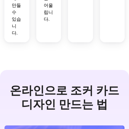
만들
어울
수
립니
있습
다.
니
다.
온라인으로 조커 카드
디자인 만드는 법