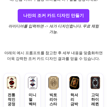
나만의 조커 카드 디자인 만들기
아이디어를 입력하면 -> AI가 디자인합니다. 무료 체험
가능.
아래의 예시 프롬프트를 참고한 후 세부 내용을 맞춤화하면
더욱 강력한 조커 카드 디자인 결과를 얻을 수 있습니다.
전통
미니
빅토
럭셔
고딕
적인
멀
리아
리
하이
궁정
벡터
스타
금박
레퀸