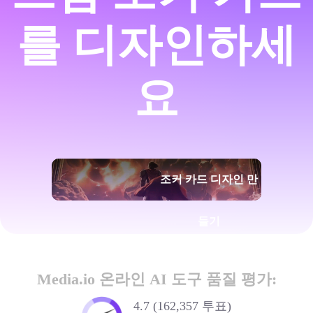
를 디자인하세
요
조커 카드 디자인 만
들기
Media.io 온라인 AI 도구 품질 평가:
4.7 (162,357 투표)