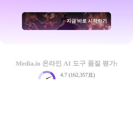
지금 바로 시작하기
Media.io 온라인 AI 도구 품질 평가:
4.7 (162,357표)