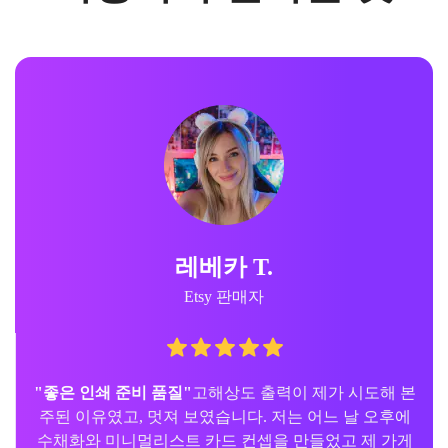
레베카 T.
Etsy 판매자
"좋은 인쇄 준비 품질"
고해상도 출력이 제가 시도해 본
주된 이유였고, 멋져 보였습니다. 저는 어느 날 오후에
수채화와 미니멀리스트 카드 컨셉을 만들었고 제 가게