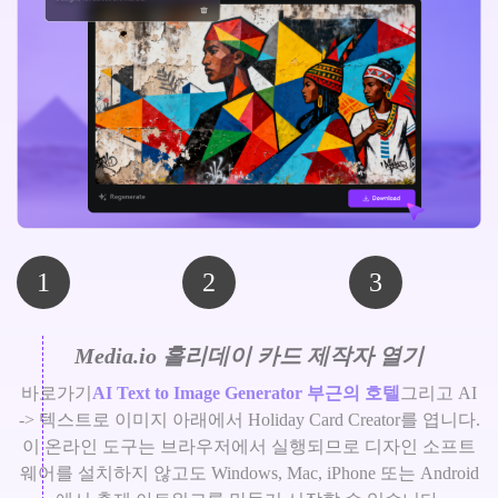
1
2
3
Media.io 홀리데이 카드 제작자 열기
바로가기
AI Text to Image Generator 부근의 호텔
그리고 AI
-> 텍스트로 이미지 아래에서 Holiday Card Creator를 엽니다.
이 온라인 도구는 브라우저에서 실행되므로 디자인 소프트
웨어를 설치하지 않고도 Windows, Mac, iPhone 또는 Android