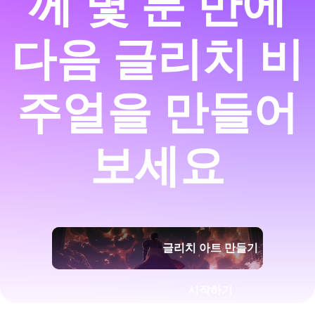
께 몇 분 만에
다음 글리치 비
주얼을 만들어
보세요
글리치 아트 만들기
시작하기