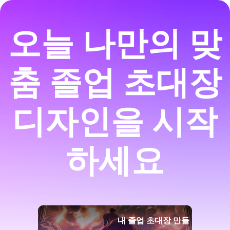
오늘 나만의 맞
춤 졸업 초대장
디자인을 시작
하세요
내 졸업 초대장 만들