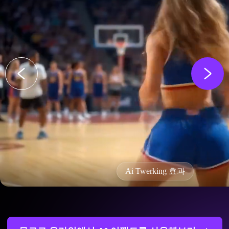
Ai Twerking 효과