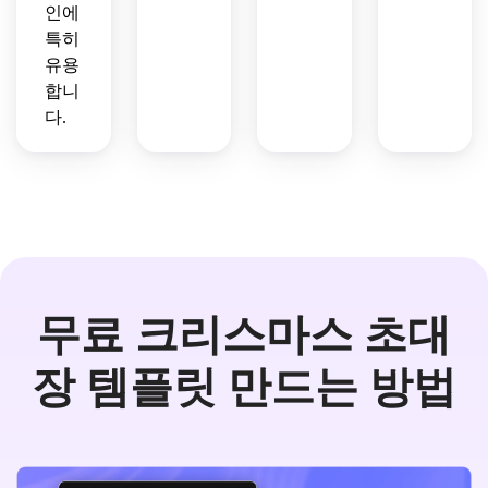
인에
특히
유용
합니
다.
무료 크리스마스 초대
장 템플릿 만드는 방법