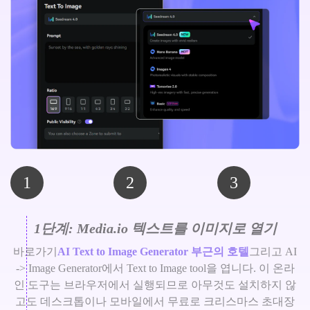
1
2
3
1단계: Media.io 텍스트를 이미지로 열기
바로가기
AI Text to Image Generator 부근의 호텔
그리고 AI
-> Image Generator에서 Text to Image tool을 엽니다. 이 온라
인 도구는 브라우저에서 실행되므로 아무것도 설치하지 않
고도 데스크톱이나 모바일에서 무료로 크리스마스 초대장