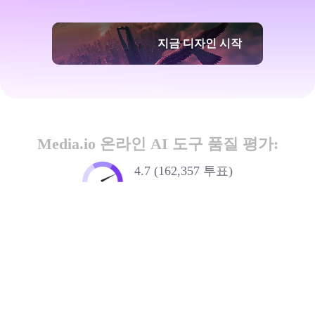
지금 디자인 시작
Media.io 온라인 AI 도구 품질 평가:
4.7 (162,357 투표)