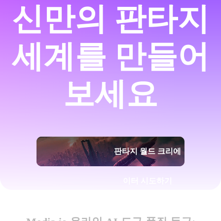
신만의 판타지
세계를 만들어
보세요
판타지 월드 크리에
이터 시도하기