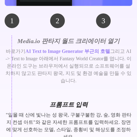
1
2
3
Media.io 판타지 월드 크리에이터 열기
바로가기
AI Text to Image Generator 부근의 호텔
그리고 AI
-> Text to Image 아래에서 Fantasy World Creator를 엽니다. 이
온라인 도구는 브라우저에서 실행되므로 소프트웨어를 설
치하지 않고도 판타지 왕국, 지도 및 환경 예술을 만들 수 있
습니다.
프롬프트 입력
"일몰 때 산에 빛나는 성 왕국, 구불구불한 강, 숲, 영화 판타
지 컨셉 아트"와 같은 자세한 프롬프트를 입력하세요. 장면
에 맞게 선호하는 모델, 스타일, 종횡비 및 해상도를 조정하
세요.