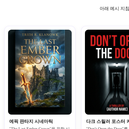
아래 예시 지침
에픽 판타지 시네마틱
다크 스릴러 포스터 
"The Last Ember Crown"을 위한 시
"Don't Open the Doo