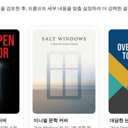
을 검토한 후, 프롬프트 세부 내용을 맞춤 설정하여 더 강력한 
커버
미니멀 문학 커버
대담한 
r"를 위한 스릴
"Salt Windows"의 미니멀 문학 픽
"Stop Ove