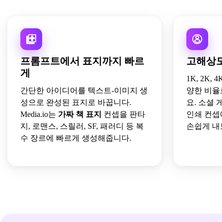
프롬프트에서 표지까지 빠르
고해상도
게
1K, 2K, 4
간단한 아이디어를 텍스트-이미지 생
양한 비율
성으로 완성된 표지로 바꿉니다.
요. 소셜 
Media.io는
가짜 책 표지
컨셉을 판타
인쇄 컨셉
지, 로맨스, 스릴러, SF, 패러디 등 복
손쉽게 내
수 장르에 빠르게 생성해줍니다.