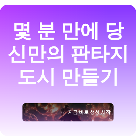
몇 분 만에 당
신만의 판타지
도시 만들기
지금 바로 생성 시작