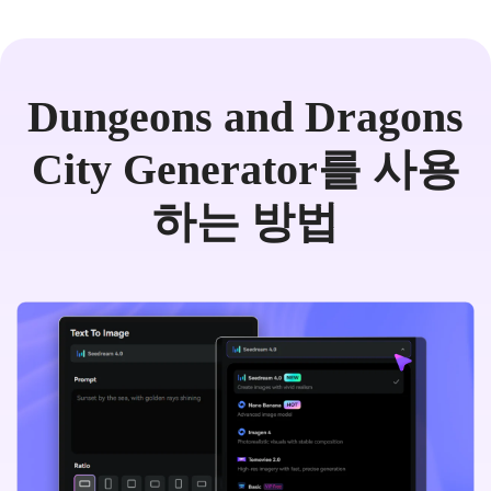
Dungeons and Dragons
City Generator를 사용
하는 방법