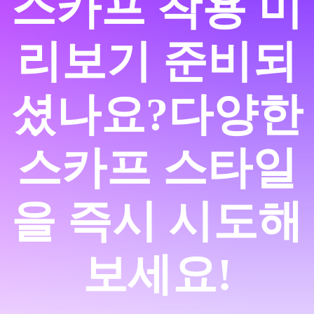
스카프 착용 미
리보기 준비되
셨나요?
다양한
스카프 스타일
을 즉시 시도해
보세요!