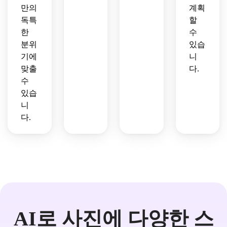
만의
계획
독특
할
한
수
분위
있습
기에
니
맞출
다.
수
있습
니
다.
AI로 사진에 다양한 스