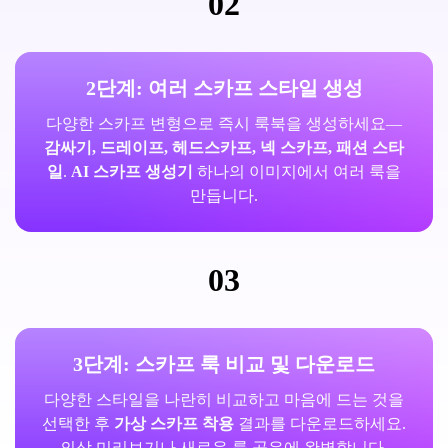
02
2단계: 여러 스카프 스타일 생성
다양한 스카프 변형으로 즉시 룩북을 생성하세요—
감싸기, 드레이프, 헤드스카프, 넥 스카프, 패션 스타
일
.
AI 스카프 생성기
하나의 이미지에서 여러 룩을
만듭니다.
03
3단계: 스카프 룩 비교 및 다운로드
다양한 스타일을 나란히 비교하고 마음에 드는 것을
선택한 후
가상 스카프 착용
결과를 다운로드하세요.
의상 미리보기나 새로운 룩 공유에 완벽합니다.