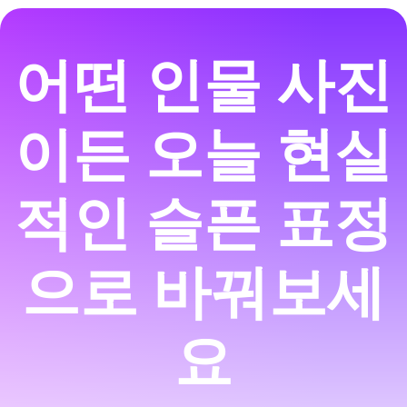
어떤 인물 사진
이든 오늘 현실
적인 슬픈 표정
으로 바꿔보세
요