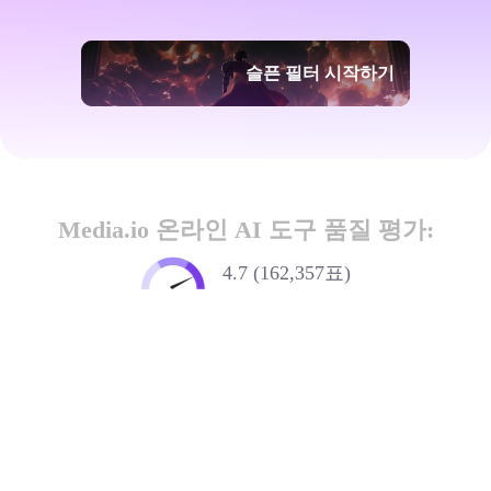
슬픈 필터 시작하기
Media.io 온라인 AI 도구 품질 평가:
4.7 (162,357표)