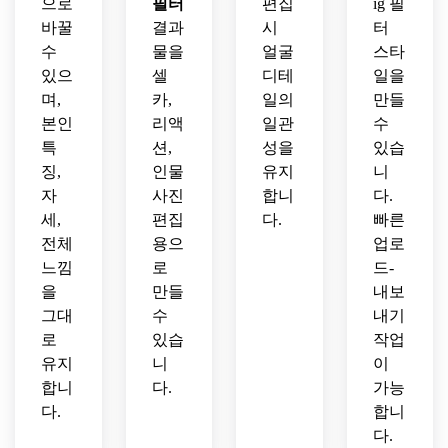
으로
필터
편집
ig 필
바꿀
결과
시
터
수
물을
얼굴
스타
있으
셀
디테
일을
며,
카,
일의
만들
본인
리액
일관
수
특
션,
성을
있습
징,
인물
유지
니
자
사진
합니
다.
세,
편집
다.
빠른
전체
용으
업로
느낌
로
드-
을
만들
내보
그대
수
내기
로
있습
작업
유지
니
이
합니
다.
가능
다.
합니
다.