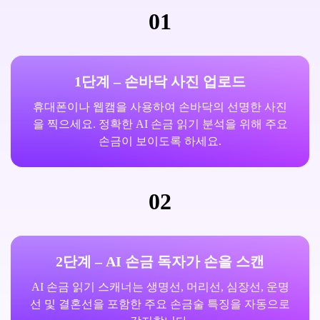
01
1단계 – 손바닥 사진 업로드
휴대폰이나 웹캠을 사용하여 손바닥의 선명한 사진
을 찍으세요. 정확한 AI 손금 읽기 분석을 위해 주요
손금이 보이도록 하세요.
02
2단계 – AI 손금 독자가 손을 스캔
AI 손금 읽기 스캐너는 생명선, 머리선, 심장선, 운명
선 및 결혼선을 포함한 주요 손금술 특징을 자동으로