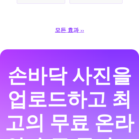
모든 효과 ››
손바닥 사진을
업로드하고 최
고의 무료 온라