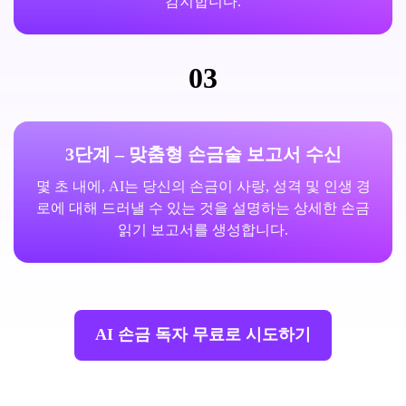
감지합니다.
03
3단계 – 맞춤형 손금술 보고서 수신
몇 초 내에, AI는 당신의 손금이 사랑, 성격 및 인생 경
로에 대해 드러낼 수 있는 것을 설명하는 상세한 손금
읽기 보고서를 생성합니다.
AI 손금 독자 무료로 시도하기