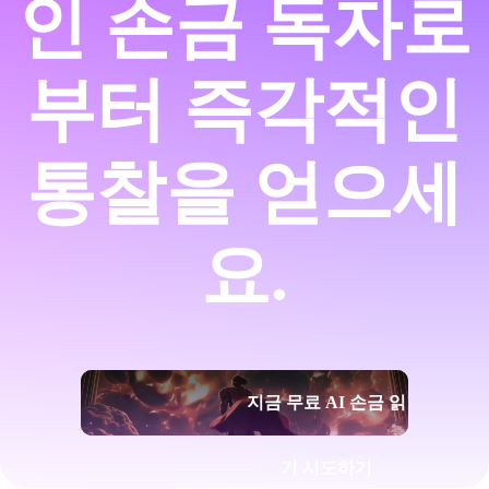
인 손금 독자로
부터 즉각적인
통찰을 얻으세
요.
지금 무료 AI 손금 읽
기 시도하기