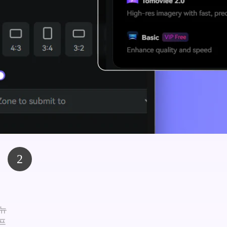
2
메뉴
프