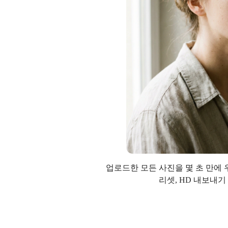
업로드한 모든 사진을 몇 초 만에 우
리셋, HD 내보내