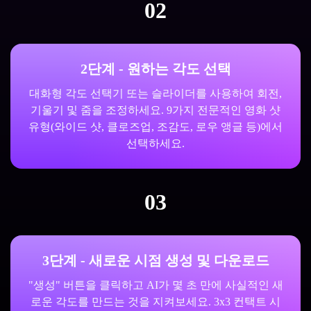
02
2단계 - 원하는 각도 선택
대화형 각도 선택기 또는 슬라이더를 사용하여 회전,
기울기 및 줌을 조정하세요. 9가지 전문적인 영화 샷
유형(와이드 샷, 클로즈업, 조감도, 로우 앵글 등)에서
선택하세요.
03
3단계 - 새로운 시점 생성 및 다운로드
"생성" 버튼을 클릭하고 AI가 몇 초 만에 사실적인 새
로운 각도를 만드는 것을 지켜보세요. 3x3 컨택트 시