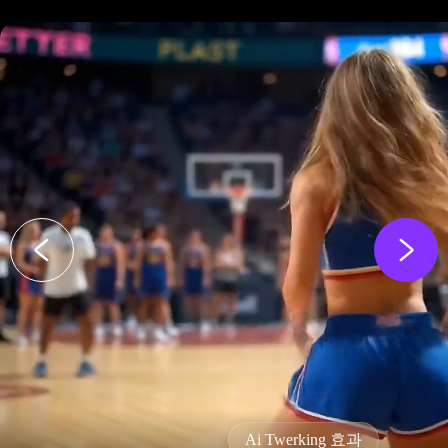
Ai Twerking 효과