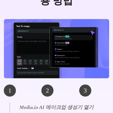
용 방법
1
2
3
Media.io AI 메이크업 생성기 열기