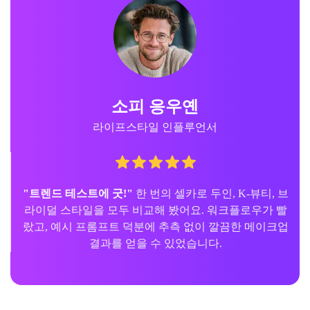
소피 응우옌
라이프스타일 인플루언서
"트렌드 테스트에 굿!"
한 번의 셀카로 두인, K-뷰티, 브
라이덜 스타일을 모두 비교해 봤어요. 워크플로우가 빨
랐고, 예시 프롬프트 덕분에 추측 없이 깔끔한 메이크업
결과를 얻을 수 있었습니다.