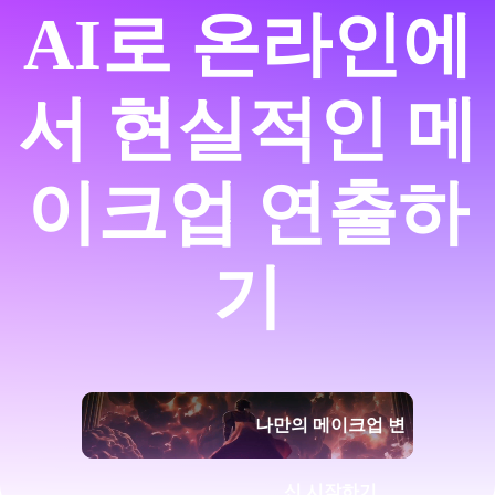
AI로 온라인에
서 현실적인 메
이크업 연출하
기
나만의 메이크업 변
신 시작하기