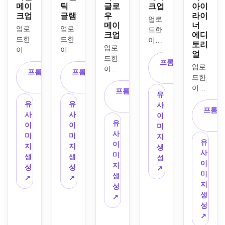
핑크 
메이
틱
글로
크업
아이
마스
럴 글
키 아
는 하
크업
글램
우
라이
립, 
카라, 
로스, 
이섀
이라
업로
메이
너
얇은 
내추
부드
도우, 
업로
업로
이트, 
드한 
크업
에디
아치
럴 립
러운 
볼드 
드한 
드한 
내추
이미
토리
형 눈
업로
밤, 
주간 
속눈
이미
이미
럴 핑
지를 
얼
썹, 
드한 
부드
조명, 
썹, 
지를 
지를 
크 립
이용
프롬프트 복
업로
소프
이미
러운 
최소
정교
사용
활용
스틱, 
프롬프트 복
프롬프트 복
해 도
사
드한 
트한 
지를 
데이
한의 
한 눈
해 부
해 장
세련
사
사
자기 
이미
레트
주제
타임 
프롬프트 복
리터
썹, 
드럽
미빛 
된 스
피부, 
유
지를 
로-디
로 글
조명, 
사
칭, 
매트 
고 빛
블러
튜디
반짝
유
유
사
샤프
프롬프
지털 
래스 
진짜 
리얼
로즈 
나는 
셔, 
오 조
이는 
사
사
이
한 그
광채, 
스킨, 
같은 
한 피
립스
유
피부, 
소프
명, 
언더
이
이
미
래픽 
리얼
일자 
피부 
부 질
틱, 
사
샴페
트 핑
우아
아이 
미
미
지
아이
한 
유
눈썹, 
질감
감, 
고급
이
인 쉬
크 아
한 뷰
하이
지
지
생
라이
2000
사
은은
과 청
고급 
스러
미
머 아
이섀
티 캠
라이
생
생
성
너, 
년대 
이
한 아
순하
에디
운 조
지
이섀
도우, 
페인 
트, 
성
성
↗
빛나
에디
미
이라
고 자
토리
명, 
생
도우, 
플러
스타
부드
↗
↗
는 피
토리
지
인, 
연스
얼 마
화려
성
정교
터 속
일링, 
러운 
부, 
얼 질
생
부드
러운 
무리
한 에
↗
한 아
눈썹, 
리얼
윙드 
조각 
감의 
성
러운 
인물
로 깔
디토
이라
밝고 
한 얼
아이
같은 
Y2K 
↗
코랄 
사진 
끔한 
리얼 
인, 
윤기
굴 질
라인, 