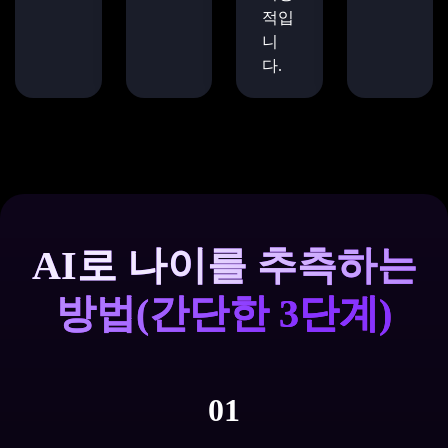
적입
니
다.
AI로 나이를 추측하는
방법(간단한 3단계)
01