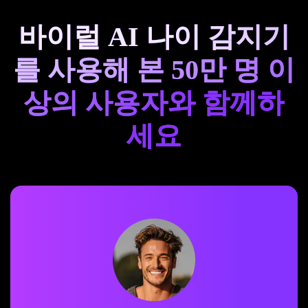
바이럴 AI 나이 감지기
를 사용해 본 50만 명 이
상의 사용자와 함께하
세요