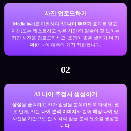
사진 업로드하기
Media.io/ai
로 이동하여
AI 나이 추측기
효과를 열고,
자신(또는 테스트하고 싶은 사람)의 얼굴이 잘 보이는
정면 사진을 업로드하세요. 조명이 좋은 셀카가 더 정
확한 나이 예측에 가장 적합합니다.
02
AI 나이 추정치 생성하기
생성
을 클릭하고 AI가 얼굴을 분석하도록 하세요. 몇
초 안에, AI는
나이 분석 이미지
와 함께
예상 나이
및
사진을 기반으로 한 시각적 얼굴 분석 요소를 생성합
니다.