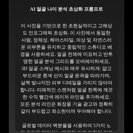
AI 얼굴 나이 분석 초상화 프롬프트
이 사진을 기반으로 한 초현실적이고 고해상
도 인포그래픽 초상화. 이 사진에서 동일한
사람, 정체성, 헤어스타일, 의상 및 자연스러
운 피부톤을 유지하고 중립적인 스튜디오 배
경을 사용하세요. 얼굴 전체에 미묘하고 반투
명한 얼굴 분석 그리드를 오버레이하세요,
3D 얼굴 스캐닝 메시와 매우 유사하게: 얇고
부드러운 흰색 선이 얼굴 윤곽을 따라가며,
살짝 빛나지만 피부 디테일을 가리지 않아야
합니다. 미래적인 스캔처럼 얼굴 한쪽에 깨끗
한 수직 빨간색 레이저 라인을 추가하세요.
모든 분석 라인은 화장품 기술 광고와 정확히
같이 부드럽고 최소한이며 우아해야 합니다.
글로벌 데이터 백분율을 사용하여 5가지 노
화 요인을 평가하는 깨끗한 의료 미학적 인포