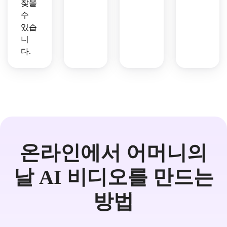
찾을
수
있습
니
다.
온라인에서 어머니의
날 AI 비디오를 만드는
방법