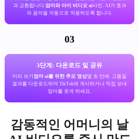
과 교환합니다.
엄마와 아이 비디오 ai
사진. AI가 효과
와 음악을 자동으로 적용하도록 합니다.
03
3단계: 다운로드 및 공유
미리 보기
엄마 ai를 위한 추모 영상
몇 초 만에. 고품질
결과를 다운로드하여 TikTok에 게시하거나 직접 보내
엄마를 웃게 하세요.
감동적인 어머니의 날