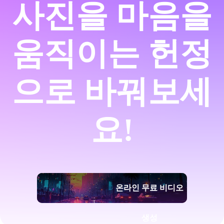
사진을 마음을
움직이는 헌정
으로 바꿔보세
요!
온라인 무료 비디오
생성