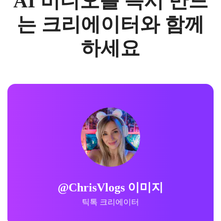
AI 비디오를 즉시 만드
는 크리에이터와 함께
하세요
@ChrisVlogs 이미지
틱톡 크리에이터