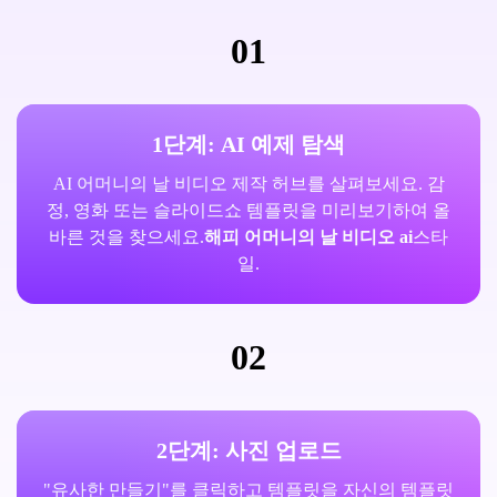
01
1단계: AI 예제 탐색
AI 어머니의 날 비디오 제작 허브를 살펴보세요. 감
정, 영화 또는 슬라이드쇼 템플릿을 미리보기하여 올
바른 것을 찾으세요.
해피 어머니의 날 비디오 ai
스타
일.
02
2단계: 사진 업로드
"유사한 만들기"를 클릭하고 템플릿을 자신의 템플릿