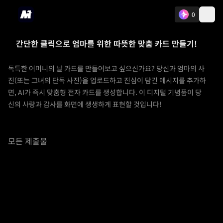
0
간단한 클릭으로 엄마를 위한 따뜻한 맞춤 카드 만들기!
독특한 어머니의 날 카드를 만들어보고 싶으신가요? 당신과 엄마의 사
진(또는 그녀의 단독 사진)을 업로드하고 진심이 담긴 메시지를 추가하
면, AI가 즉시 맞춤형 전자 카드를 생성합니다. 이 디지털 기념품이 당
신의 사랑과 감사를 화면에 생생하게 표현할 것입니다!
모든 제출물