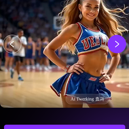
Ai Twerking 효과