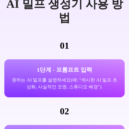
AI 밀프 생성기 사용 방
법
01
1단계 - 프롬프트 입력
원하는 AI 밀프를 설명하세요(예: "섹시한 AI 밀프 초
상화, 사실적인 조명, 스튜디오 배경").
02