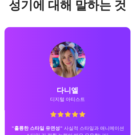
성기에 대해 말하는 것
다니엘
디지털 아티스트
"훌륭한 스타일 유연성"
사실적 스타일과 애니메이션