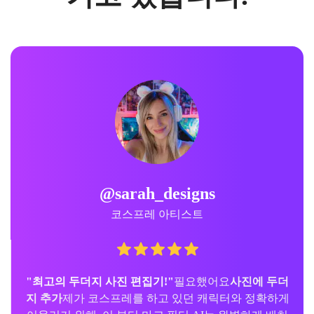
@sarah_designs
코스프레 아티스트
"최고의 두더지 사진 편집기!"
필요했어요
사진에 두더
지 추가
제가 코스프레를 하고 있던 캐릭터와 정확하게