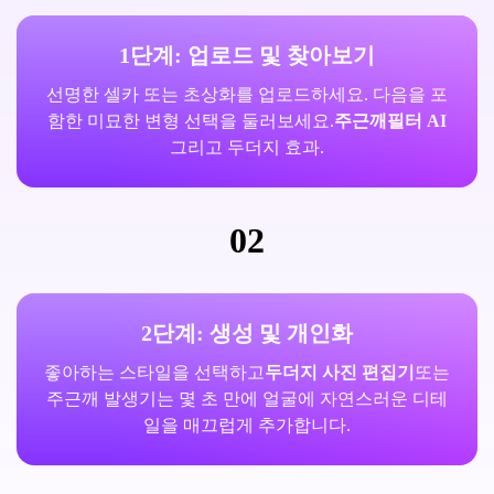
1단계: 업로드 및 찾아보기
선명한 셀카 또는 초상화를 업로드하세요. 다음을 포
함한 미묘한 변형 선택을 둘러보세요.
주근깨필터 AI
그리고 두더지 효과.
02
2단계: 생성 및 개인화
좋아하는 스타일을 선택하고
두더지 사진 편집기
또는
주근깨 발생기는 몇 초 만에 얼굴에 자연스러운 디테
일을 매끄럽게 추가합니다.