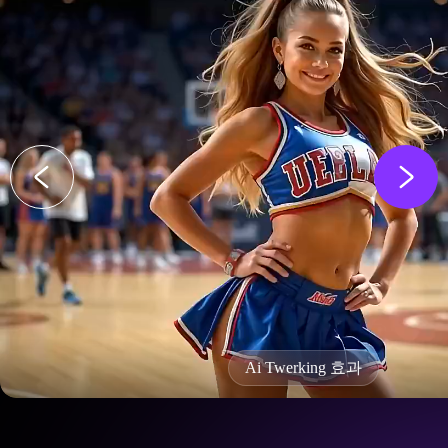
Ai Twerking 효과