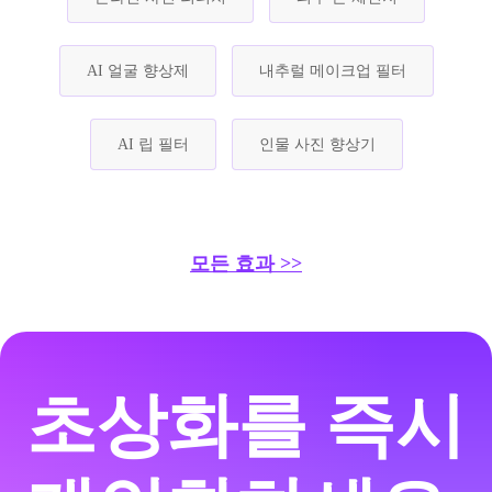
AI 얼굴 향상제
내추럴 메이크업 필터
AI 립 필터
인물 사진 향상기
모든 효과 >>
초상화를 즉시