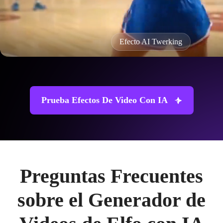
Efecto AI Twerking
Prueba Efectos De Video Con IA
Preguntas Frecuentes
sobre el Generador de