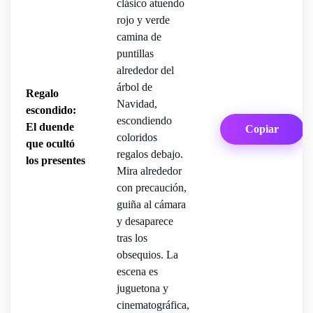
clásico atuendo
rojo y verde
camina de
puntillas
alrededor del
árbol de
Regalo
Navidad,
escondido:
escondiendo
El duende
Copiar
coloridos
que ocultó
regalos debajo.
los presentes
Mira alrededor
con precaución,
guiña al cámara
y desaparece
tras los
obsequios. La
escena es
juguetona y
cinematográfica,