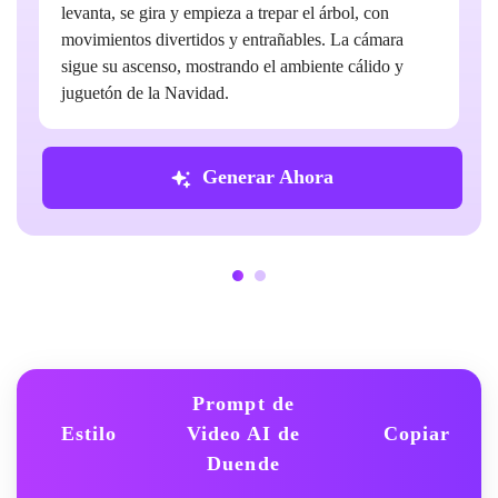
levanta, se gira y empieza a trepar el árbol, con
movimientos divertidos y entrañables. La cámara
sigue su ascenso, mostrando el ambiente cálido y
juguetón de la Navidad.
Generar Ahora
Prompt de
Estilo
Video AI de
Copiar
Duende