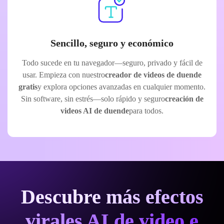
Sencillo, seguro y económico
Todo sucede en tu navegador—seguro, privado y fácil de
usar. Empieza con nuestro
creador de videos de duende
gratis
y explora opciones avanzadas en cualquier momento.
Sin software, sin estrés—solo rápido y seguro
creación de
videos AI de duende
para todos.
Descubre más efectos
virales AI de video e