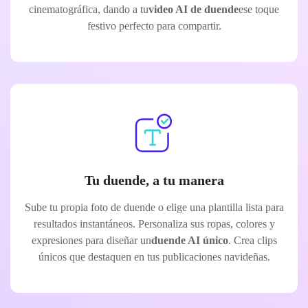
cinematográfica, dando a tu
video AI de duende
ese toque
festivo perfecto para compartir.
Tu duende, a tu manera
Sube tu propia foto de duende o elige una plantilla lista para
resultados instantáneos. Personaliza sus ropas, colores y
expresiones para diseñar un
duende AI único
. Crea clips
únicos que destaquen en tus publicaciones navideñas.