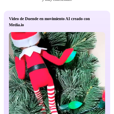
Video de Duende en movimiento AI creado con
Media.io