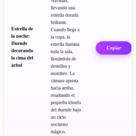
Navidad,
llevando una
estrella dorada
brillante.
Estrella de
Cuando llega a
la noche:
la copa, la
Duende
estrella ilumina
Copiar
decorando
toda la sala,
la cima del
llenándola de
árbol
destellos y
asombro. La
cámara apunta
hacia arriba,
resaltando el
pequeño triunfo
del duende bajo
un cielo
nocturno
mágico.