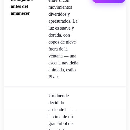
entre sí con
antes del
movimientos
amanecer
divertidos y
apresurados. La
luz es suave y
dorada, con
copos de nieve
fuera de la
ventana — una
escena navideña
animada, estilo
Pixar.
Un duende
decidido
asciende hasta
la cima de un
gran árbol de