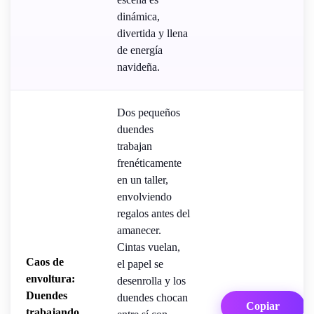
dinámica,
divertida y llena
de energía
navideña.
Dos pequeños
duendes
trabajan
frenéticamente
en un taller,
envolviendo
regalos antes del
amanecer.
Cintas vuelan,
Caos de
el papel se
envoltura:
desenrolla y los
Duendes
duendes chocan
Copiar
trabajando