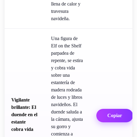
llena de calor y
travesura
navideña.
Una figura de
Elf on the Shelf
parpadea de
repente, se estira
y cobra vida
sobre una
estantería de
madera rodeada
de luces y libros
Vigilante
navideños. El
brillante: El
duende saluda a
duende en el
Copiar
la cámara, ajusta
estante
su gorro y
cobra vida
comienza a