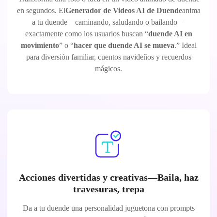
en segundos. El
Generador de Videos AI de Duende
anima
a tu duende—caminando, saludando o bailando—
exactamente como los usuarios buscan “
duende AI en
movimiento
” o “
hacer que duende AI se mueva
.” Ideal
para diversión familiar, cuentos navideños y recuerdos
mágicos.
Acciones divertidas y creativas—Baila, haz
travesuras, trepa
Da a tu duende una personalidad juguetona con prompts