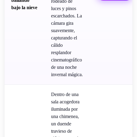
bailando
rodeado de
bajo la nieve
luces y pinos
escarchados. La
cámara gira
suavemente,
capturando el
cálido
resplandor
cinematográfico
de una noche
invernal mágica.
Dentro de una
sala acogedora
iluminada por
una chimenea,
un duende
travieso de