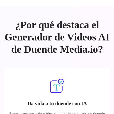
¿Por qué destaca el
Generador de Videos AI
de Duende Media.io?
Da vida a tu duende con IA
Transforma una foto o idea en un video animado de duende