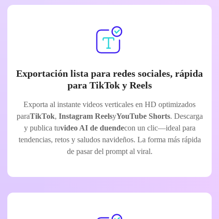
Exportación lista para redes sociales, rápida
para TikTok y Reels
Exporta al instante videos verticales en HD optimizados
para
TikTok
,
Instagram Reels
y
YouTube Shorts
. Descarga
y publica tu
video AI de duende
con un clic—ideal para
tendencias, retos y saludos navideños. La forma más rápida
de pasar del prompt al viral.