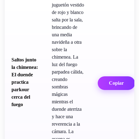
juguetón vestido
de rojo y blanco
salta por la sala,
brincando de
una media
navideña a otra
sobre la
chimenea. La
Saltos junto
luz del fuego
la chimenea:
parpadea cálida,
El duende
creando
practica
Copiar
sombras
parkour
mágicas
cerca del
mientras el
fuego
duende aterriza
y hace una
reverencia a la
cámara. La
escena es