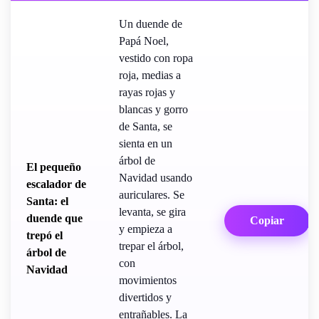
Un duende de
Papá Noel,
vestido con ropa
roja, medias a
rayas rojas y
blancas y gorro
de Santa, se
sienta en un
árbol de
El pequeño
Navidad usando
escalador de
auriculares. Se
Santa: el
levanta, se gira
duende que
Copiar
y empieza a
trepó el
trepar el árbol,
árbol de
con
Navidad
movimientos
divertidos y
entrañables. La