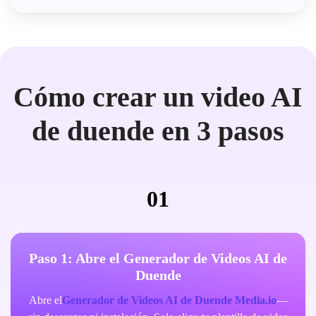
Cómo crear un video AI
de duende en 3 pasos
01
Paso 1: Abre el Generador de Videos AI de
Duende
Abre el
Generador de Videos AI de Duende Media.io
—