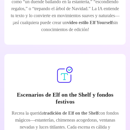
como “un duende bailando en la estantería,” “escondiendo
regalos,” o “trepando el árbol de Navidad.” La IA entiende
tu texto y lo convierte en movimientos suaves y naturales—
¡así cualquiera puede crear un
video estilo Elf Yourself
sin
conocimientos de edición!
Escenarios de Elf on the Shelf y fondos
festivos
Recrea la querida
tradición de Elf on the Shelf
con fondos
mágicos—estanterías, chimeneas acogedoras, ventanas
nevadas y luces titilantes. Cada escena es cálida y