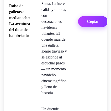
Santa. La luz es
Robo de
cálida y dorada,
galletas a
con
medianoche:
decoraciones
Copiar
La aventura
navideñas
del duende
titilantes. El
hambriento
duende muerde
una galleta,
sonríe travieso y
se esconde al
escuchar pasos
— un momento
navideño
cinematográfico
y lleno de
historia.
Un duende