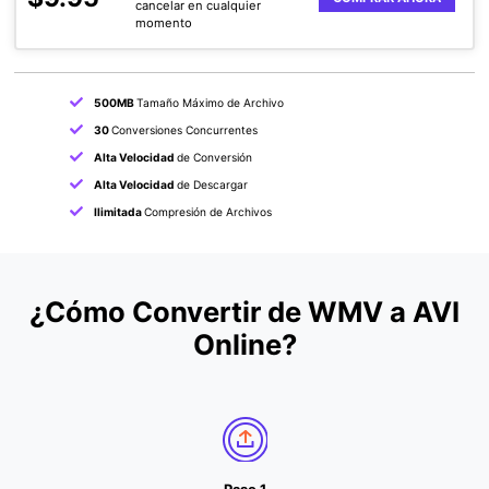
cancelar en cualquier
momento
500MB
Tamaño Máximo de Archivo
30
Conversiones Concurrentes
Alta Velocidad
de Conversión
Alta Velocidad
de Descargar
Ilimitada
Compresión de Archivos
¿Cómo Convertir de WMV a AVI
Online?