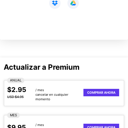
Actualizar a Premium
ANUAL
$2.95
/ mes
COMPRAR AHORA
cancelar en cualquier
USD $4.95
momento
MES
/ mes
$9.95
COMPRAR AHORA