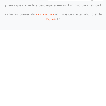
¡Tienes que convertir y descargar al menos 1 archivo para calificar!
Ya hemos convertido
xxx ,xxx ,xxx
archivos con un tamaño total de
10,124
TB