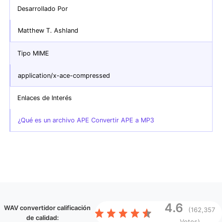
Desarrollado Por
Matthew T. Ashland
Tipo MIME
application/x-ace-compressed
Enlaces de Interés
¿Qué es un archivo APE Convertir APE a MP3
4.6
WAV convertidor
calificación
(162,357
de calidad:
Votos)