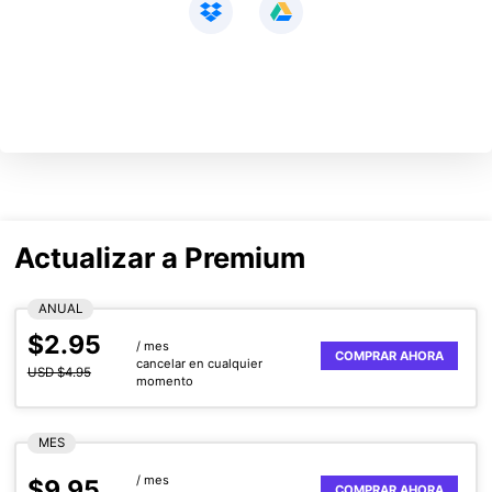
Actualizar a Premium
ANUAL
$2.95
/ mes
COMPRAR AHORA
cancelar en cualquier
USD $4.95
momento
MES
/ mes
$9.95
COMPRAR AHORA