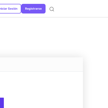
niciar Sesión
Registrarse
Formatos de Conversión
I