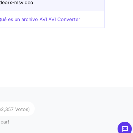
ideo/x-msvideo
Qué es un archivo AVI AVI Converter
62,357 Votos)
icar!