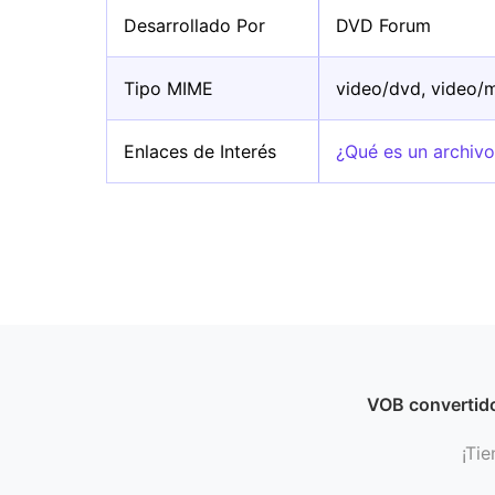
Desarrollado Por
DVD Forum
Tipo MIME
video/dvd, video/
Enlaces de Interés
¿Qué es un archiv
VOB convertid
¡Tie