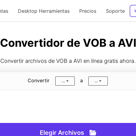
ntas
Desktop Herramientas
Precios
Soporte
I
Guía de Usuario
Convertidor de VOB a AV
Convertir archivos de VOB a AVI en línea gratis ahora.
Convertir
a
...
...
Elegir Archivos