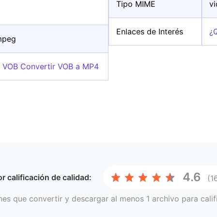
Tipo MIME
v
Enlaces de Interés
¿
mpeg
o VOB Convertir VOB a MP4
4.6
or
calificación de calidad:
(1
nes que convertir y descargar al menos 1 archivo para calif