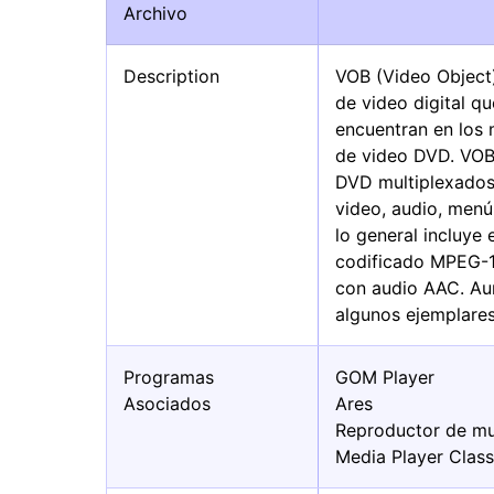
Archivo
Description
VOB (Video Object
de video digital q
encuentran en los
de video DVD. VOB
DVD multiplexado
video, audio, menú,
lo general incluye
codificado MPEG-1
con audio AAC. Aun
algunos ejemplares
Programas
GOM Player
Asociados
Ares
Reproductor de mu
Media Player Class