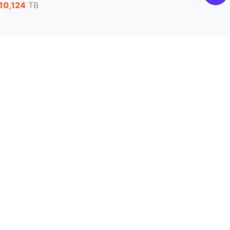
10,124
TB