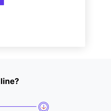
line?