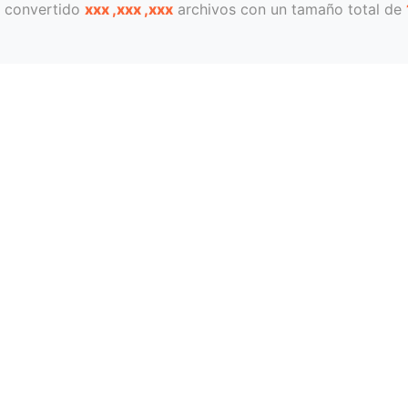
 convertido
xxx ,xxx ,xxx
archivos con un tamaño total de