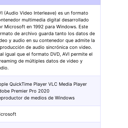
I (Audio Video Interleave) es un formato
ntenedor multimedia digital desarrollado
or Microsoft en 1992 para Windows. Este
ormato de archivo guarda tanto los datos de
ideo y audio en su contenedor que admite la
eproducción de audio sincrónica con video.
al igual que el formato DVD, AVI permite el
reaming de múltiples datos de video y
dio.
pple QuickTime Player VLC Media Player
dobe Premier Pro 2020
eproductor de medios de Windows
icrosoft